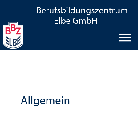
Zum
Hauptmenü
Berufsbildungszentrum
Inhalt
Elbe GmbH
springen
Allgemein